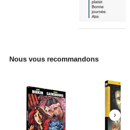
plaisir.

Bonne 
journée.

Abir.
Nous vous recommandons