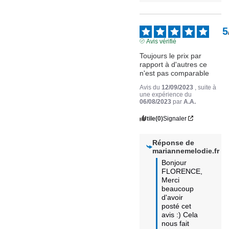
5
Avis vérifié
Toujours le prix par 
rapport à d'autres ce 
n'est pas comparable
Avis du
12/09/2023
, suite à
une expérience du
06/08/2023
par
A.A.
Utile
(0)
Signaler
Réponse de
mariannemelodie.fr
Bonjour 
FLORENCE,

Merci 
beaucoup 
d'avoir 
posté cet 
avis :) Cela 
nous fait 