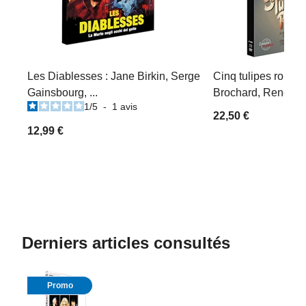
Les Diablesses : Jane Birkin, Serge
Cinq tulipes rouges
Gainsbourg, ...
Brochard, René Dary
1
/
5
-
1
avis
22,50 €
12,99 €
Derniers articles consultés
Promo