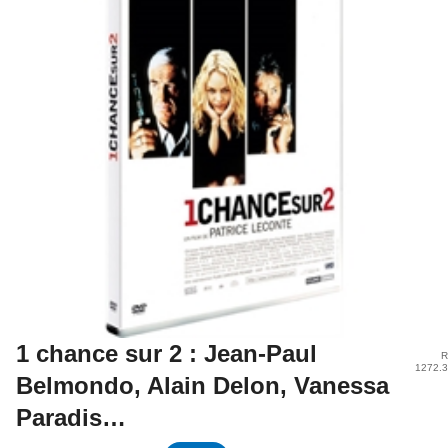
1 chance sur 2 : Jean-Paul
R
1272.
Belmondo, Alain Delon, Vanessa
Paradis…