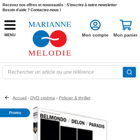
Recevez nos offres et nouveautés :
S'inscrire à notre newsletter
Besoin d'aide ?
Contactez-nous !
Mon compte
Mon panier
MENU
Rechercher un article ou une référence
Accueil
DVD cinéma
Policier & thriller
>
>
Promo