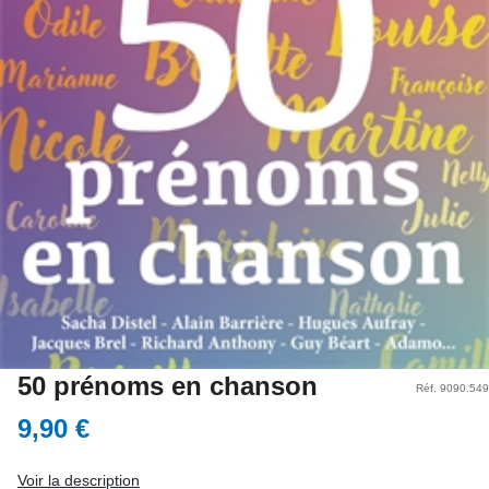
50 prénoms en chanson
Réf. 9090.549
9,90 €
Voir la description