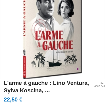
L'arme à gauche : Lino Ventura,
Réf.
4667.549
Sylva Koscina, ...
22,50 €