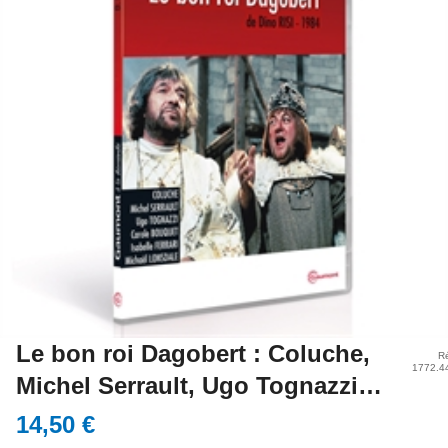
Le bon roi Dagobert : Coluche,
Ré
1772.4
Michel Serrault, Ugo Tognazzi…
14,50 €