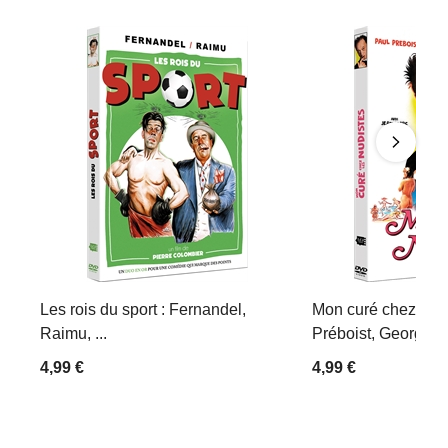
Les rois du sport : Fernandel,
Mon curé chez les 
Raimu, ...
Préboist, Georges D
4,99 €
4,99 €