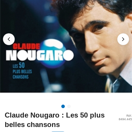
Claude Nougaro : Les 50 plus
Réf.
8494.445
belles chansons