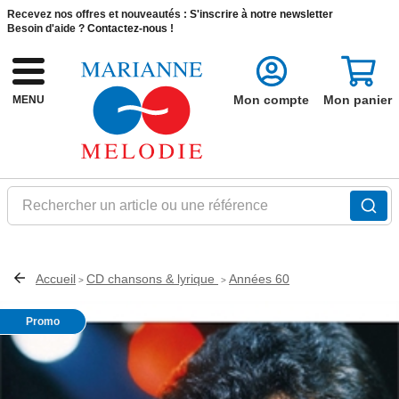
Recevez nos offres et nouveautés :
S'inscrire à notre newsletter
Besoin d'aide ?
Contactez-nous !
Mon compte
Mon panier
MENU
Rechercher un article ou une référence
Accueil
CD chansons & lyrique
Années 60
>
>
Promo