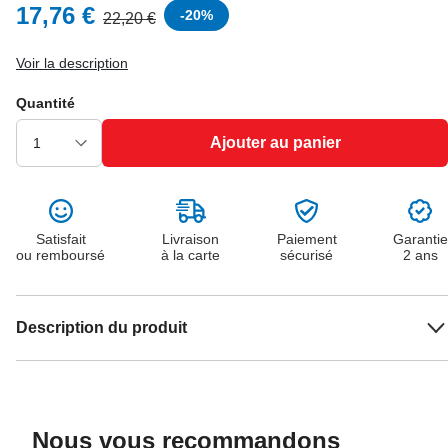
17,76 €
-
20
%
22,20 €
Voir la description
Quantité
Ajouter au panier
Satisfait
Livraison
Paiement
Garantie
ou remboursé
à la carte
sécurisé
2 ans
Description du produit
Nous vous recommandons