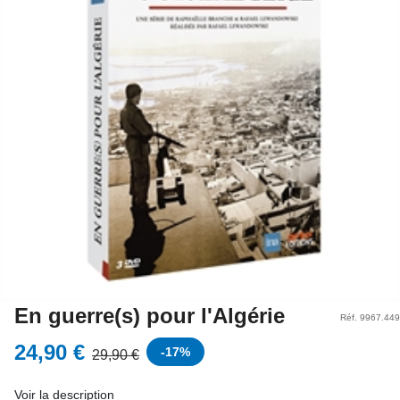
En guerre(s) pour l'Algérie
Réf. 9967.449
24,90 €
-
17
%
29,90 €
Voir la description