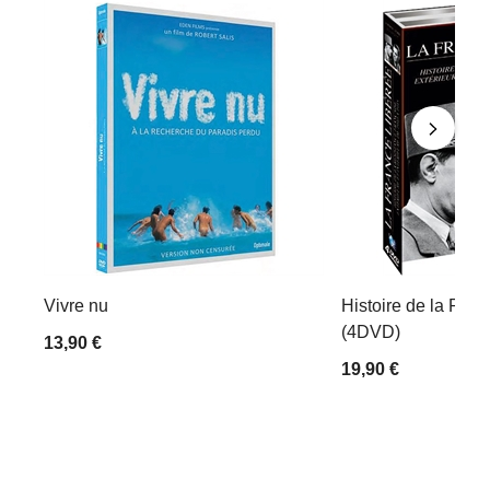
Vivre nu
Histoire de la Rési
(4DVD)
13,90 €
19,90 €