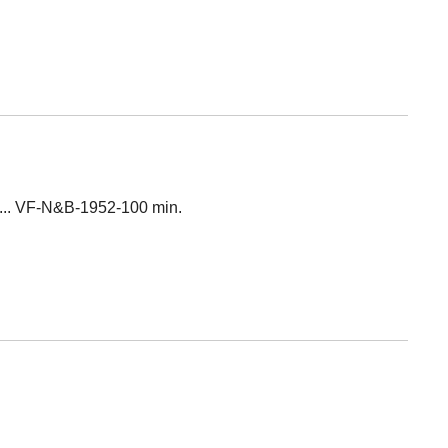
te... VF-N&B-1952-100 min.