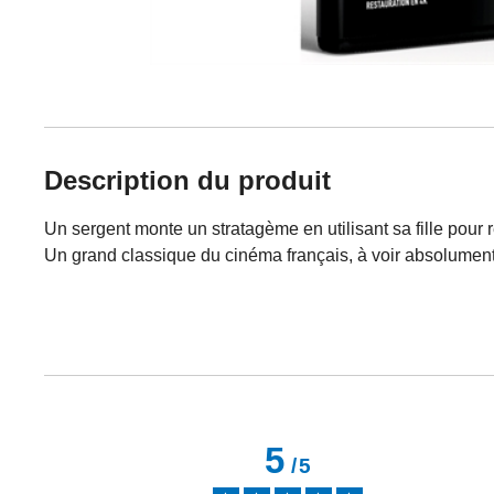
Description du produit
Un sergent monte un stratagème en utilisant sa fille pou
Un grand classique du cinéma français, à voir absolument
5
/
5