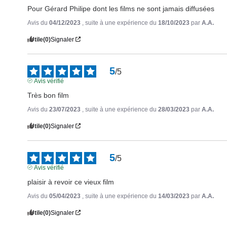
Pour Gérard Philipe dont les films ne sont jamais diffusées
Avis du
04/12/2023
, suite à une expérience du
18/10/2023
par
A.A.
Utile
(0)
Signaler
5
/
5
Avis vérifié
Très bon film
Avis du
23/07/2023
, suite à une expérience du
28/03/2023
par
A.A.
Utile
(0)
Signaler
5
/
5
Avis vérifié
plaisir à revoir ce vieux film
Avis du
05/04/2023
, suite à une expérience du
14/03/2023
par
A.A.
Utile
(0)
Signaler