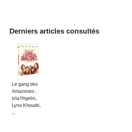
Derniers articles consultés
Le gang des
Amazones :
Izïa Higelin,
Lyna Khoudri,
...