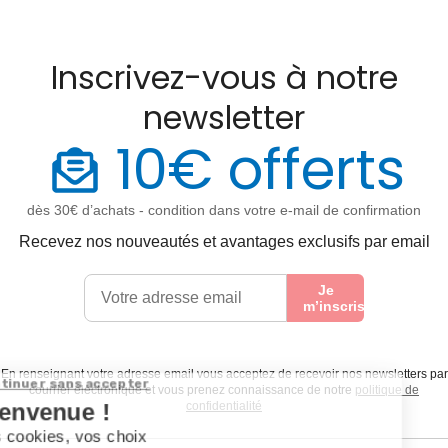
Inscrivez-vous à notre
newsletter
10€ offerts
dès 30€ d’achats - condition dans votre e-mail de confirmation
Recevez nos nouveautés et avantages exclusifs par email
Je
m’inscris
En renseignant votre adresse email vous acceptez de recevoir nos newsletters par
courrier électronique et vous prenez connaissance de notre
politique de
confidentialité