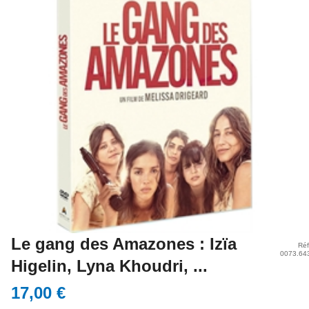
Le gang des Amazones : Izïa
Réf
0073.64
Higelin, Lyna Khoudri, ...
17,00 €