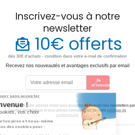
Inscrivez-vous à notre
newsletter
10€ offerts
dès 30€ d’achats - condition dans votre e-mail de confirmation
Recevez nos nouveautés et avantages exclusifs par email
Je
m’inscris
En renseignant votre adresse email vous acceptez de recevoir nos newsletters par
courrier électronique et vous prenez connaissance de notre
politique de
confidentialité