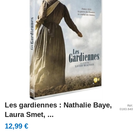
Les gardiennes : Nathalie Baye,
Réf.
0183.640
Laura Smet, ...
12,99 €