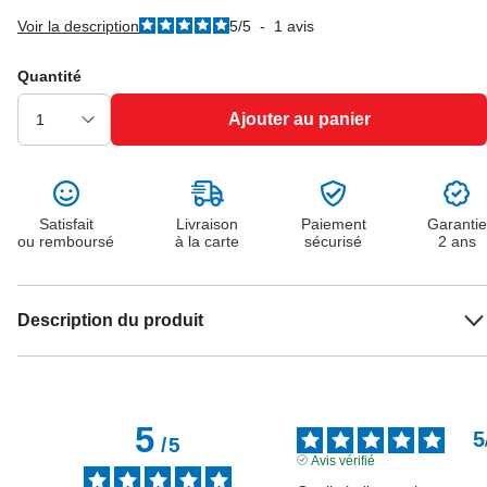
Voir la description
5
/
5
-
1
avis
Quantité
Ajouter au panier
Satisfait
Livraison
Paiement
Garantie
ou remboursé
à la carte
sécurisé
2 ans
Description du produit
5
5
/
5
Avis vérifié