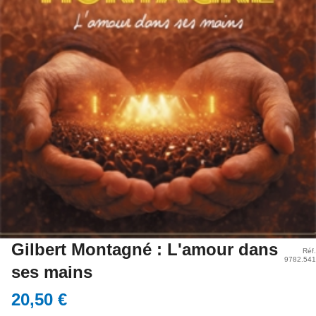
Gilbert Montagné : L'amour dans
Réf.
9782.541
ses mains
20,50 €