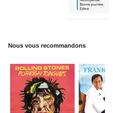
Bonne journée,

Edina
Nous vous recommandons