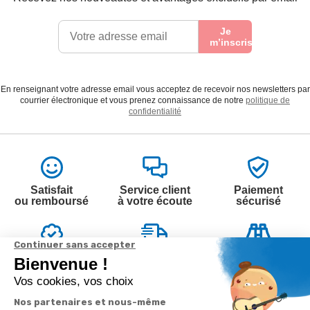
Je
m’inscris
En renseignant votre adresse email vous acceptez de recevoir nos newsletters par
courrier électronique et vous prenez connaissance de notre
politique de
confidentialité
Satisfait
Service client
Paiement
ou remboursé
à votre écoute
sécurisé
Garantie
Livraison
Suivi de
2 ans
à la carte
commande