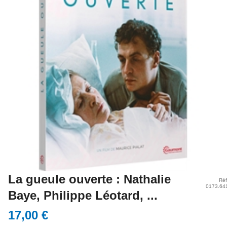
La gueule ouverte : Nathalie
Réf
0173.64
Baye, Philippe Léotard, ...
17,00 €