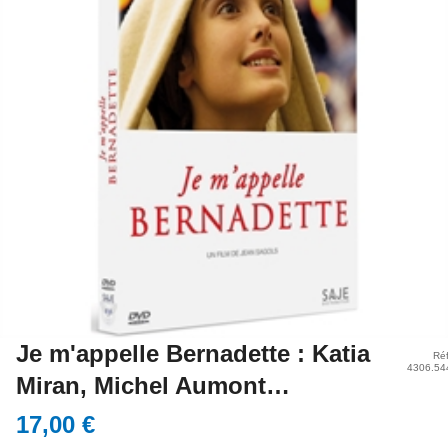
Je m'appelle Bernadette : Katia
Réf
4306.54
Miran, Michel Aumont…
17,00 €