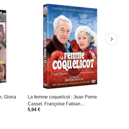
, Gloria
La femme coquelicot : Jean Pierre
Cassel, Françoise Fabian…
5,94 €