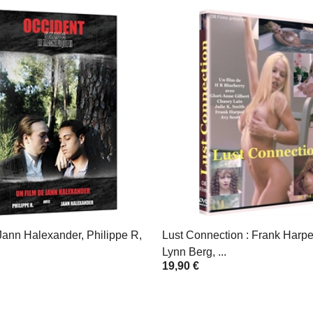
Jann Halexander, Philippe R,
Lust Connection : Frank Harper
Lynn Berg, ...
19,90 €