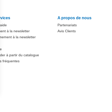
vices
A propos de nous
'aide
Partenariats
nt à la newsletter
Avis Clients
ement à la newsletter
te
r à partir du catalogue
s fréquentes