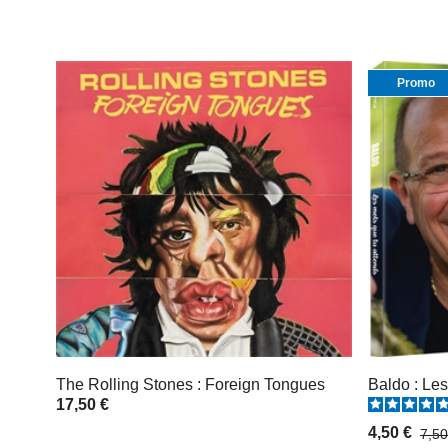
Promo
The Rolling Stones : Foreign Tongues
Baldo : Les
17,50 €
4,50 €
7,50