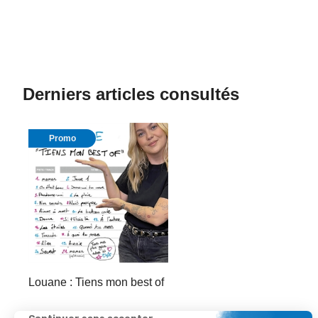
Derniers articles consultés
Promo
Louane : Tiens mon best of