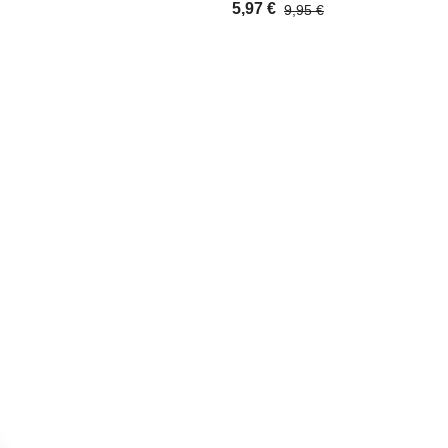
5,97 €
9,95 €