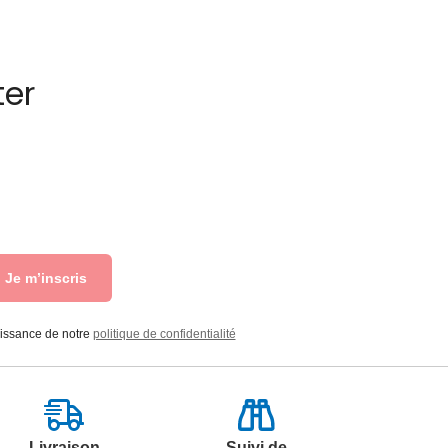
ter
Je m’inscris
aissance de notre
politique de confidentialité
Livraison
Suivi de