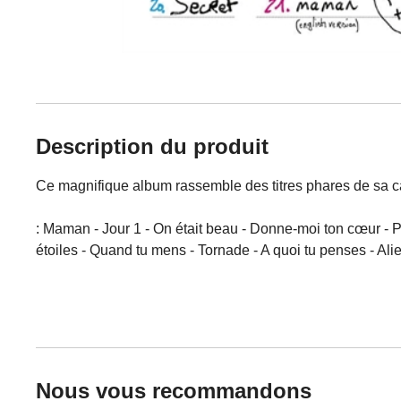
Description du produit
Ce magnifique album rassemble des titres phares de sa ca
:
Maman - Jour 1 - On était beau - Donne-moi ton cœur - Pard
étoiles - Quand tu mens - Tornade - A quoi tu penses - Ali
Nous vous recommandons