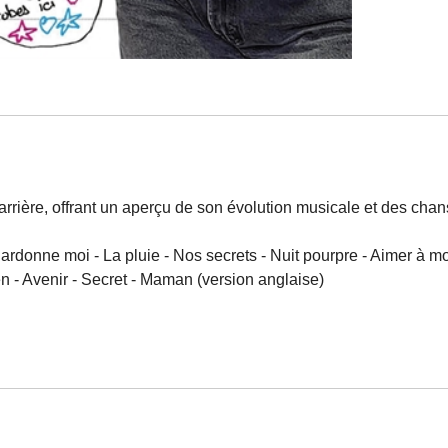
rrière, offrant un aperçu de son évolution musicale et des cha
onne moi - La pluie - Nos secrets - Nuit pourpre - Aimer à mort -
en - Avenir - Secret - Maman (version anglaise)