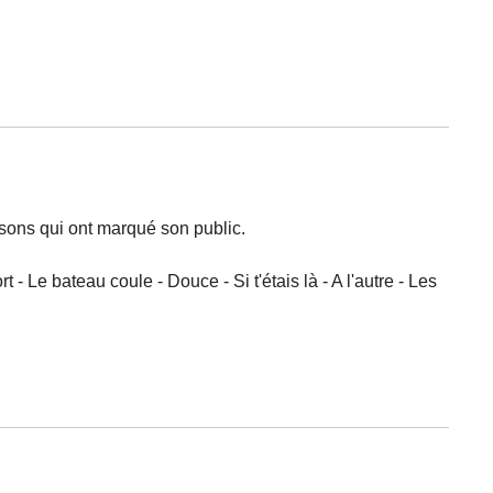
nsons qui ont marqué son public.
 Le bateau coule - Douce - Si t'étais là - A l'autre - Les