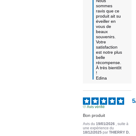
Nous 
sommes 
ravis que ce 
produit ait su 
éveiller en 
vous de 
beaux 
souvenirs. 

Votre 
satisfaction 
est notre plus 
belle 
récompense. 

À très bientôt 
!

Edina
5
Avis vérifié
Bon produit
Avis du
19/01/2026
, suite à
une expérience du
18/12/2025
par
THIERRY D.