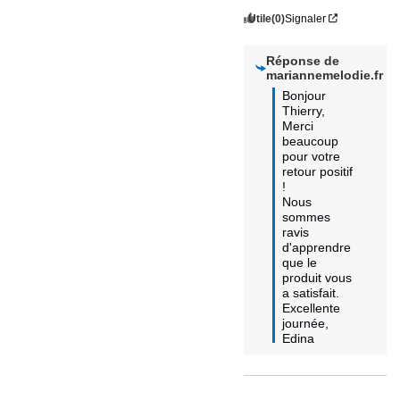
Utile
(0)
Signaler
Réponse de
mariannemelodie.fr
Bonjour 
Thierry,

Merci 
beaucoup 
pour votre 
retour positif 
! 

Nous 
sommes 
ravis 
d'apprendre 
que le 
produit vous 
a satisfait. 

Excellente 
journée,

Edina