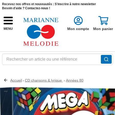
Recevez nos offres et nouveautés :
S'inscrire à notre newsletter
Besoin d'aide ?
Contactez-nous !
Mon compte
Mon panier
MENU
Rechercher un article ou une référence
Accueil
CD chansons & lyrique
Années 80
>
>