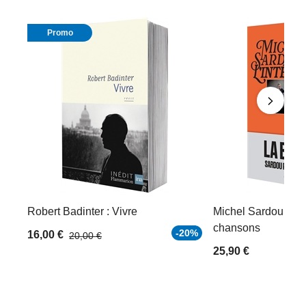
Promo
Robert Badinter : Vivre
Michel Sardou, l'in
chansons
-20%
16,00 €
20,00 €
25,90 €