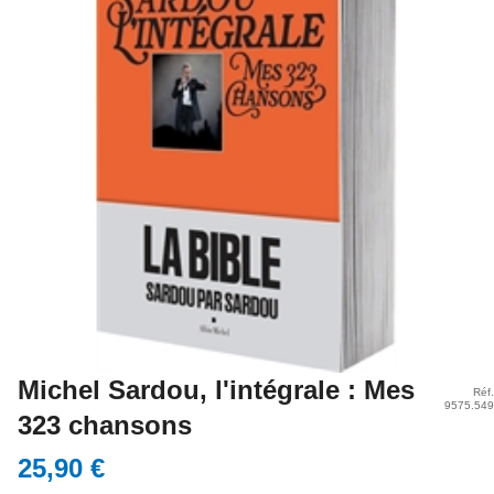
Michel Sardou, l'intégrale : Mes
Réf.
9575.549
323 chansons
25,90 €