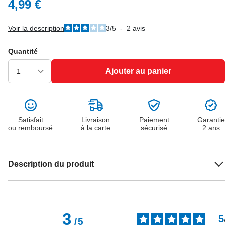
4,99 €
Voir la description
3
/
5
-
2
avis
Quantité
Ajouter au panier
Satisfait
Livraison
Paiement
Garantie
ou remboursé
à la carte
sécurisé
2 ans
Description du produit
3
5
/
5