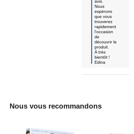
avis. 

Nous 
espérons 
que vous 
trouverez 
rapidement 
l'occasion 
de 
découvrir le 
produit. 

À très 
bientôt !

Edina
Nous vous recommandons