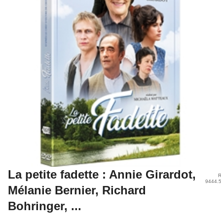
La petite fadette : Annie Girardot,
R
9444.
Mélanie Bernier, Richard
Bohringer, ...