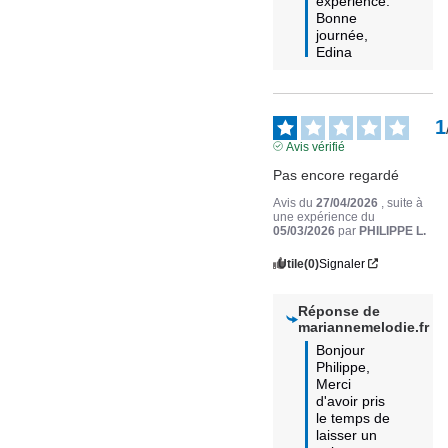
expérience. 

Bonne 
journée,

Edina
1
Avis vérifié
Pas encore regardé
Avis du
27/04/2026
, suite à
une expérience du
05/03/2026
par
PHILIPPE L.
Utile
(0)
Signaler
Réponse de
mariannemelodie.fr
Bonjour 
Philippe, 

Merci 
d'avoir pris 
le temps de 
laisser un 