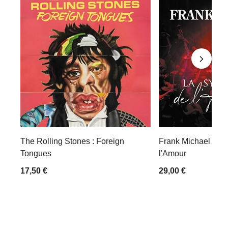
The Rolling Stones : Foreign
Frank Michael : L
Tongues
l'Amour
17,50 €
29,00 €