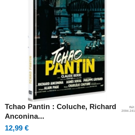
Tchao Pantin : Coluche, Richard
Réf.
2094.241
Anconina...
12,99 €