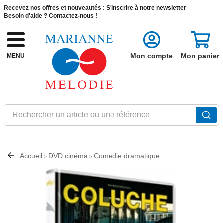
Recevez nos offres et nouveautés :
S'inscrire à notre newsletter
Besoin d'aide ?
Contactez-nous !
Mon compte
Mon panier
MENU
Rechercher un article ou une référence
Accueil
DVD cinéma
Comédie dramatique
>
>