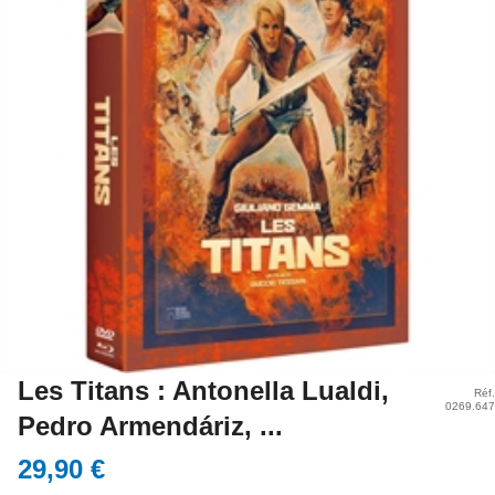
Les Titans : Antonella Lualdi,
Réf
0269.64
Pedro Armendáriz, ...
29,90 €