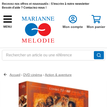
Recevez nos offres et nouveautés :
S'inscrire à notre newsletter
Besoin d'aide ?
Contactez-nous !
Mon compte
Mon panier
MENU
Rechercher un article ou une référence
Accueil
DVD cinéma
Action & aventure
>
>