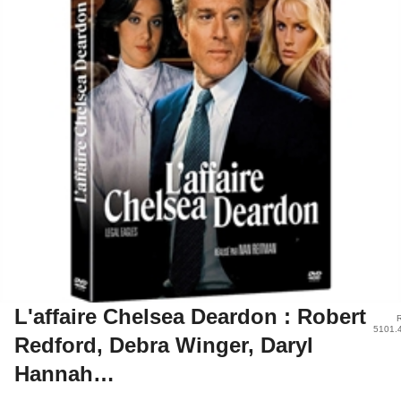
L'affaire Chelsea Deardon : Robert
R
5101.
Redford, Debra Winger, Daryl
Hannah…