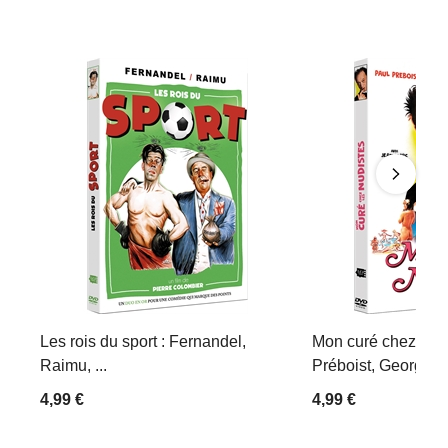
Les rois du sport : Fernandel,
Mon curé chez les 
Raimu, ...
Préboist, Georges D
4,99 €
4,99 €