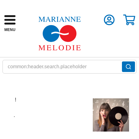
MENU
common:header.search.placeholder
!
.