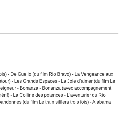
 fois) - De Guello (du film Rio Bravo) - La Vengeance aux
etour) - Les Grands Espaces - La Joie d’aimer (du film Le
i du seigneur - Bonanza - Bonanza (avec accompagnement
érif) - La Colline des potences - L'aventurier du Rio
ndonnes (du film Le train sifflera trois fois) - Alabama