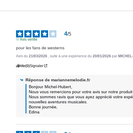
4
/
5
Avis vérifié
pour les fans de westerns
Avis du
21/03/2026
, suite à une expérience du
20/01/2026
par
MICHEL
Utile
(0)
Signaler
Réponse de
mariannemelodie.fr
Bonjour Michel-Hubert,  

Nous vous remercions pour votre avis sur notre produit 
Nous sommes ravis que vous ayez apprécié votre expéri
nouvelles aventures musicales.  

Bonne journée,

Edina