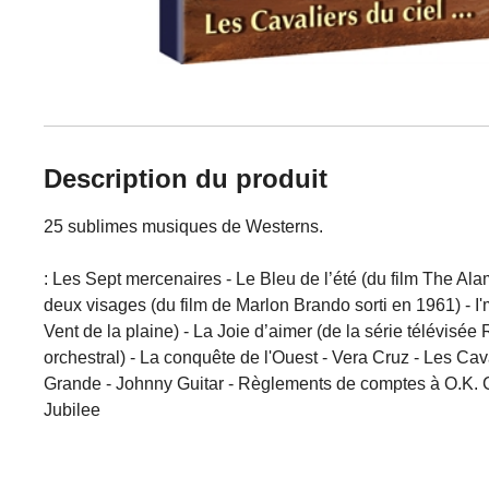
Description du produit
25 sublimes musiques de Westerns.
:
Les Sept mercenaires - Le Bleu de l’été (du film The Alamo
deux visages (du film de Marlon Brando sorti en 1961) - I
Vent de la plaine) - La Joie d’aimer (de la série télévi
orchestral) - La conquête de l'Ouest - Vera Cruz - Les Cava
Grande - Johnny Guitar - Règlements de comptes à O.K. Corr
Jubilee