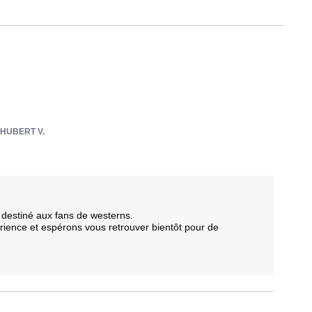
-HUBERT V.
destiné aux fans de westerns. 

ence et espérons vous retrouver bientôt pour de 