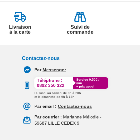
Livraison
Suivi de
à la carte
commande
Contactez-nous
Par
Messenger
Service 0.50€ /
Téléphone :
min
0892 350 322
+ prix appel
Du lundi au samedi de 8h à 20h
et le dimanche de 9h à 13h
Par email :
Contactez-nous
Par courrier :
Marianne Mélodie -
59687 LILLE CEDEX 9