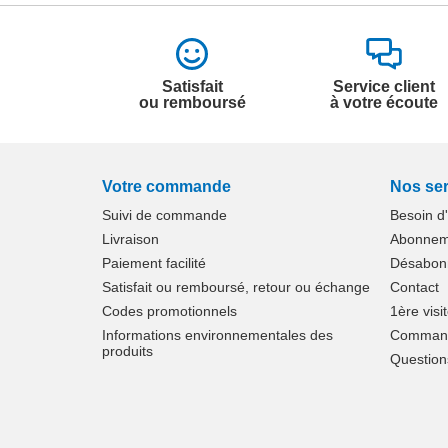
Satisfait
Service client
ou remboursé
à votre écoute
Votre commande
Nos ser
Suivi de commande
Besoin d
Livraison
Abonneme
Paiement facilité
Désabonn
Satisfait ou remboursé, retour ou échange
Contact
Codes promotionnels
1ère visi
Informations environnementales des
Commande
produits
Question