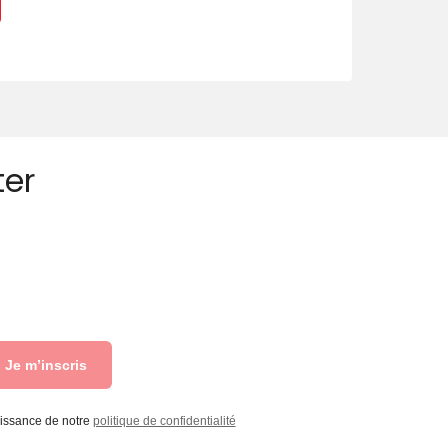
ter
Je m’inscris
aissance de notre
politique de confidentialité