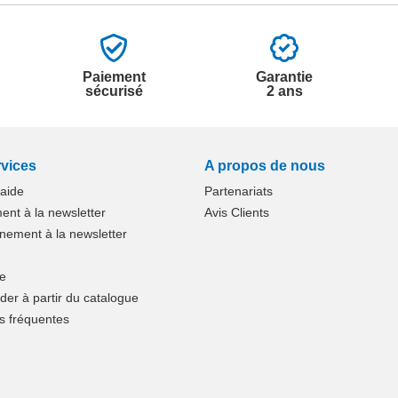
Paiement
Garantie
sécurisé
2 ans
vices
A propos de nous
'aide
Partenariats
nt à la newsletter
Avis Clients
ement à la newsletter
te
r à partir du catalogue
s fréquentes