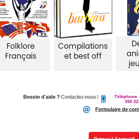
D
Folklore
Compilations
an
Français
et best off
je
Téléphone 
Besoin d'aide ?
Contactez-nous !
350 32
Formulaire de con