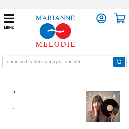
MENU
common:header.search.placeholder
!
.