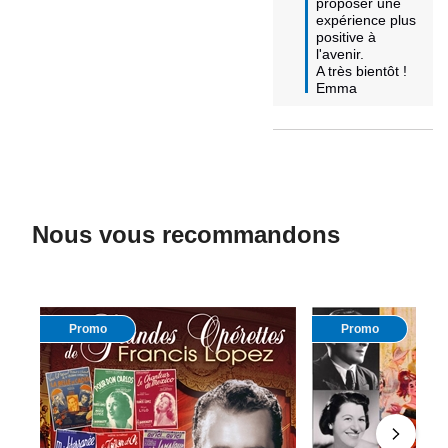
proposer une 
expérience plus 
positive à 
l'avenir.

A très bientôt !

Emma
Nous vous recommandons
Promo
Promo