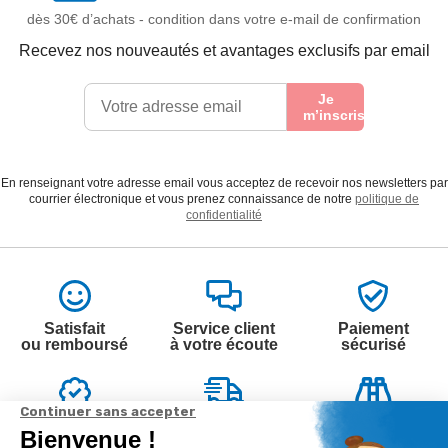
dès 30€ d’achats - condition dans votre e-mail de confirmation
Recevez nos nouveautés et avantages exclusifs par email
Je
m’inscris
En renseignant votre adresse email vous acceptez de recevoir nos newsletters par
courrier électronique et vous prenez connaissance de notre
politique de
confidentialité
Satisfait
Service client
Paiement
ou remboursé
à votre écoute
sécurisé
Garantie
Livraison
Suivi de
2 ans
à la carte
commande