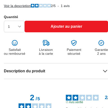
Voir la description
2
/
5
-
1
avis
Quantité
Ajouter au panier
Satisfait
Livraison
Paiement
Garantie
ou remboursé
à la carte
sécurisé
2 ans
Description du produit
2
2
/
5
Avis vérifié