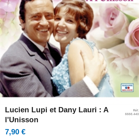
Lucien Lupi et Dany Lauri : A
Réf.
6666.440
l'Unisson
7,90 €