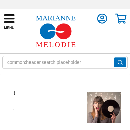
MENU
common:header.search.placeholder
!
.