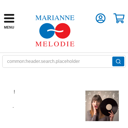
MENU
common:header.search.placeholder
!
.