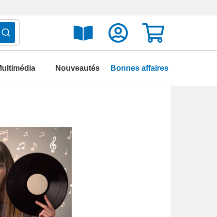
ultimédia
Nouveautés
Bonnes affaires