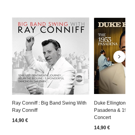
Ray Conniff : Big Band Swing With
Duke Ellington : T
Ray Conniff
Pasadena & 1954 
Concert
14,90 €
14,90 €