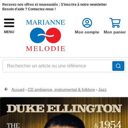
Recevez nos offres et nouveautés :
S'inscrire à notre newsletter
Besoin d'aide ?
Contactez-nous !
Mon compte
Mon panier
MENU
Rechercher un article ou une référence
Accueil
CD ambiance, instrumental & folklore
Jazz
>
>