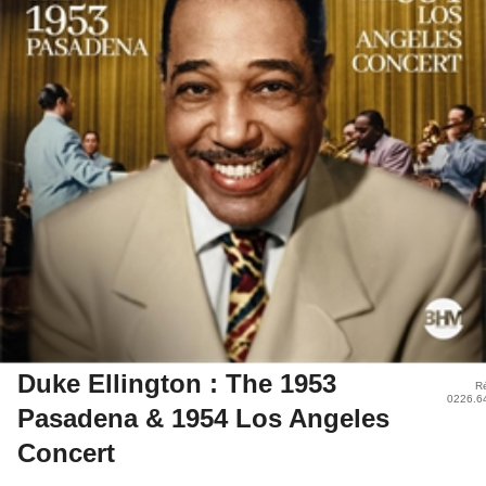
Duke Ellington : The 1953
Ré
0226.6
Pasadena & 1954 Los Angeles
Concert