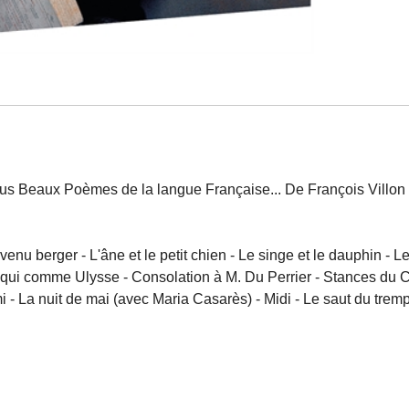
 Plus Beaux Poèmes de la langue Française... De François Villon
venu berger - L'âne et le petit chien - Le singe et le dauphin - L
eux qui comme Ulysse - Consolation à M. Du Perrier - Stances du 
 - La nuit de mai (avec Maria Casarès) - Midi - Le saut du tremp