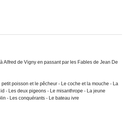
 à Alfred de Vigny en passant par les Fables de Jean De
e petit poisson et le pêcheur - Le coche et la mouche - La
Cid - Les deux pigeons - Le misanthrope - La jeune
lin - Les conquérants - Le bateau ivre