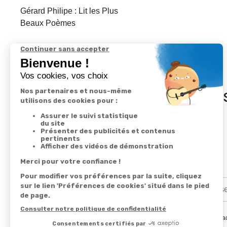
Gérard Philipe : Lit les Plus
Beaux Poèmes
In
En renseignant votre adresse email vous ac