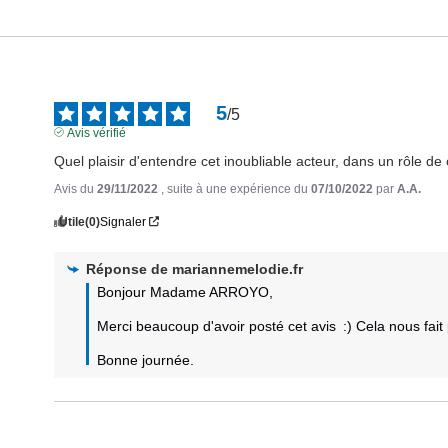
5
/
5
Avis vérifié
Quel plaisir d'entendre cet inoubliable acteur, dans un rôle de c
Avis du
29/11/2022
, suite à une expérience du
07/10/2022
par
A.A.
Utile
(0)
Signaler
Réponse de
mariannemelodie.fr
Bonjour Madame ARROYO,

Merci beaucoup d'avoir posté cet avis  :) Cela nous fait pl
Bonne journée.