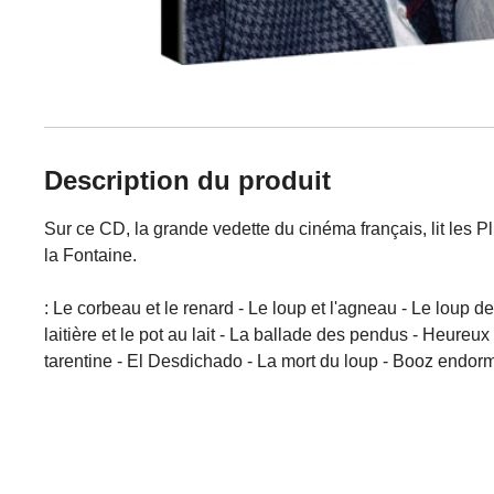
Description du produit
Sur ce CD, la grande vedette du cinéma français, lit les
la Fontaine.
:
Le corbeau et le renard - Le loup et l'agneau - Le loup de
laitière et le pot au lait - La ballade des pendus - Heur
tarentine - El Desdichado - La mort du loup - Booz endormi
-