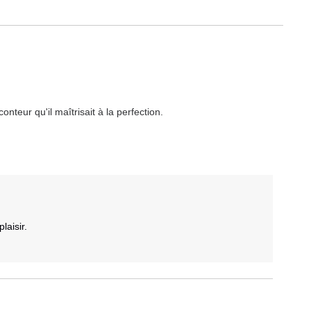
onteur qu'il maîtrisait à la perfection.
aisir.
