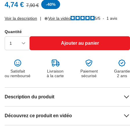
4,74 €
-
40
%
7,90 €
Voir la description
|
Voir la vidéo
5
/
5
-
1
avis
Quantité
Ajouter au panier
Satisfait
Livraison
Paiement
Garantie
ou remboursé
à la carte
sécurisé
2 ans
Description du produit
Découvrez ce produit en vidéo