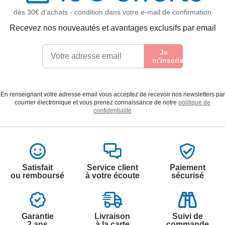
dès 30€ d’achats - condition dans votre e-mail de confirmation
Recevez nos nouveautés et avantages exclusifs par email
Je
m’inscris
En renseignant votre adresse email vous acceptez de recevoir nos newsletters par
courrier électronique et vous prenez connaissance de notre
politique de
confidentialité
Satisfait
Service client
Paiement
ou remboursé
à votre écoute
sécurisé
Garantie
Livraison
Suivi de
2 ans
à la carte
commande