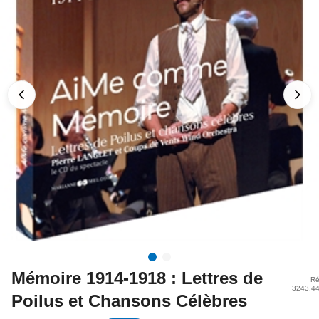
Mémoire 1914-1918 : Lettres de
Ré
3243.4
Poilus et Chansons Célèbres