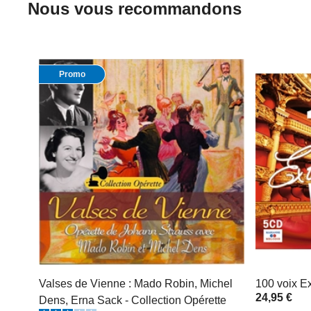
Nous vous recommandons
Promo
Valses de Vienne : Mado Robin, Michel
100 voix Ex
24,95 €
Dens, Erna Sack - Collection Opérette