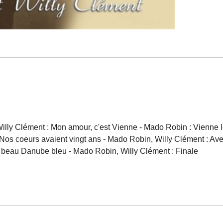
Willy Clément : Mon amour, c'est Vienne - Mado Robin : Vienne 
 Nos coeurs avaient vingt ans - Mado Robin, Willy Clément : Ave
e beau Danube bleu - Mado Robin, Willy Clément : Finale