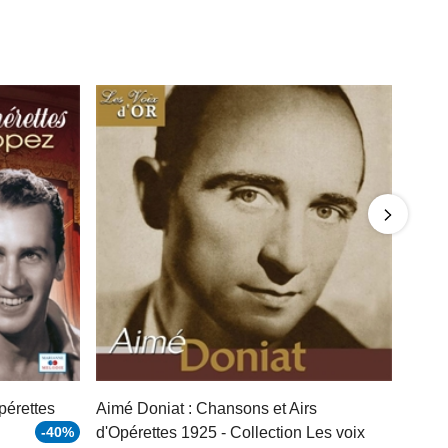
pérettes
Aimé Doniat : Chansons et Airs
-40%
d'Opérettes 1925 - Collection Les voix