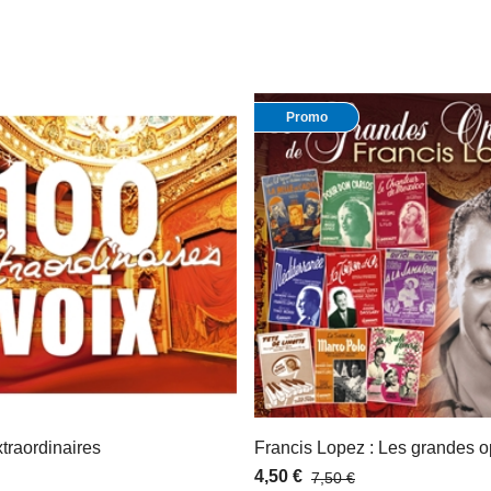
Promo
traordinaires
Francis Lopez : Les grandes o
4,50 €
7,50 €