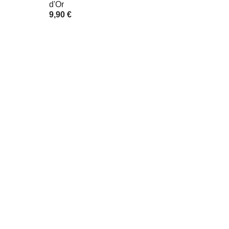
d'Or
9,90 €