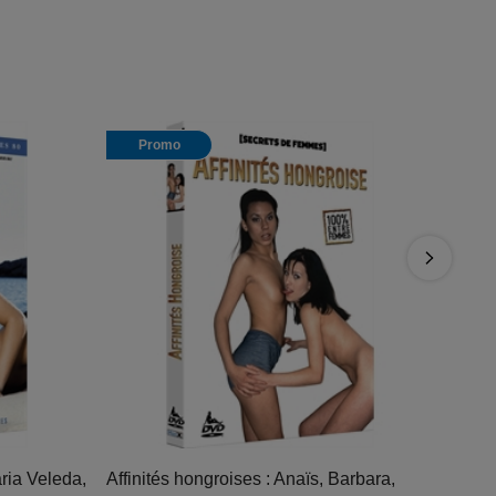
Promo
ria Veleda,
Affinités hongroises : Anaïs, Barbara,