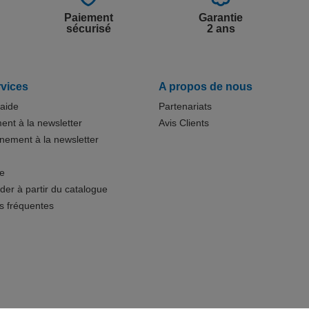
Paiement
Garantie
sécurisé
2 ans
vices
A propos de nous
'aide
Partenariats
nt à la newsletter
Avis Clients
ement à la newsletter
te
r à partir du catalogue
s fréquentes