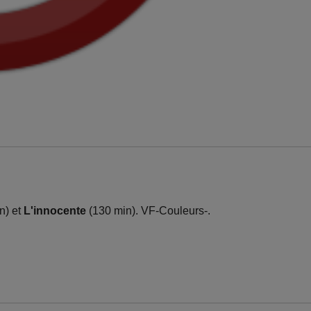
n) et
L'innocente
(130 min). VF-Couleurs-.