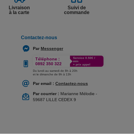
Livraison
Suivi de
à la carte
commande
Contactez-nous
Par
Messenger
Service 0.50€ /
Téléphone :
min
0892 350 322
+ prix appel
Du lundi au samedi de 8h à 20h
et le dimanche de 9h à 13h
Par email :
Contactez-nous
Par courrier :
Marianne Mélodie -
59687 LILLE CEDEX 9