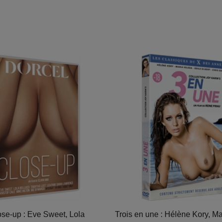
e-up : Eve Sweet, Lola
Trois en une : Hélène Kory, Ma