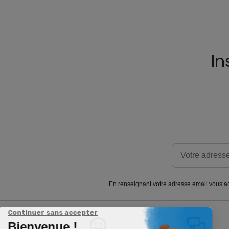
In
En renseignant votre adresse email vous ac