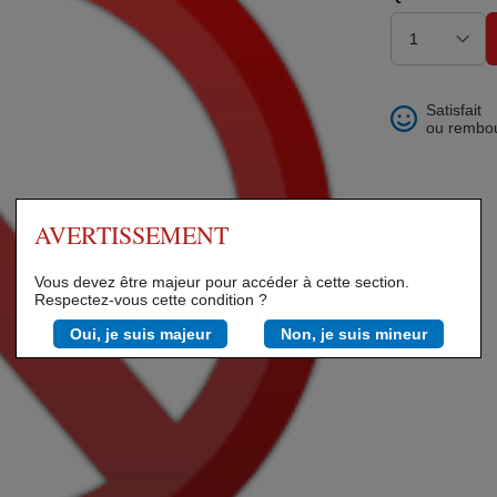
ons et best of
Satisfait
ou rembo
AVERTISSEMENT
 folklore
Vous devez être majeur pour accéder à cette section.
Respectez-vous cette condition ?
Oui, je suis majeur
Non, je suis mineur