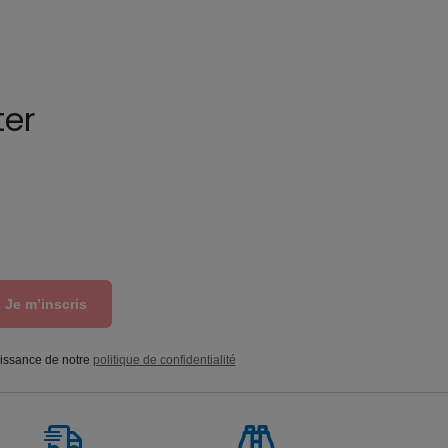
ter
Je m’inscris
aissance de notre
politique de confidentialité