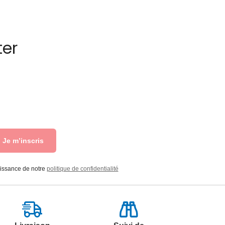
ter
Je m’inscris
aissance de notre
politique de confidentialité