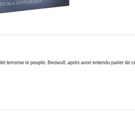
rrorise le peuple. Beowulf, après avoir entendu parler de ces