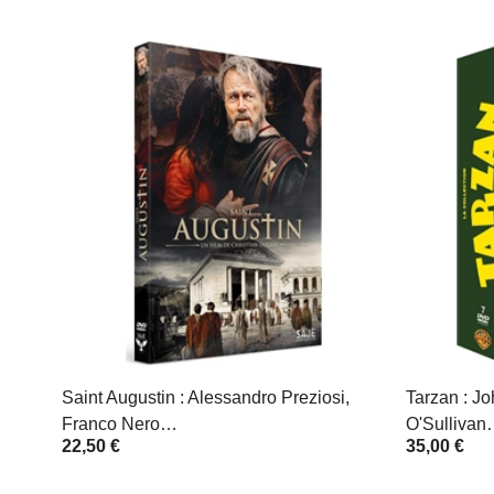
Saint Augustin : Alessandro Preziosi,
Tarzan : J
Franco Nero…
O'Sullivan
22,50 €
35,00 €