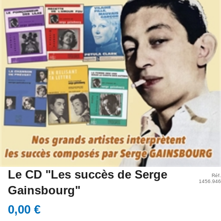
Le CD "Les succès de Serge
Réf.
1456.946
Gainsbourg"
0,00 €