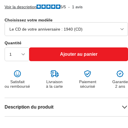
Voir la description
5
/
5
-
1
avis
Choisissez votre modèle
Quantité
Ajouter au panier
Satisfait
Livraison
Paiement
Garantie
ou remboursé
à la carte
sécurisé
2 ans
Description du produit