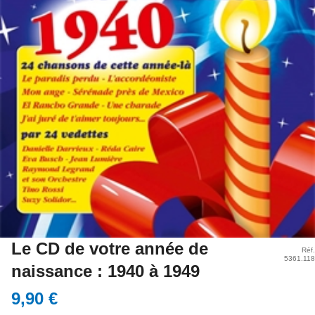
Le CD de votre année de
Réf.
5361.118
naissance : 1940 à 1949
9,90 €