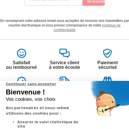
m’inscris
En renseignant votre adresse email vous acceptez de recevoir nos newsletters par
courrier électronique et vous prenez connaissance de notre
politique de
confidentialité
Satisfait
Service client
Paiement
ou remboursé
à votre écoute
sécurisé
Garantie
Livraison
Suivi de
2 ans
à la carte
commande
Votre
Nos services
Contactez-nous