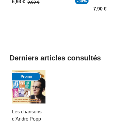
-30%
6,93 €
9,90 €
7,90 €
Derniers articles consultés
Promo
Les chansons
d'André Popp