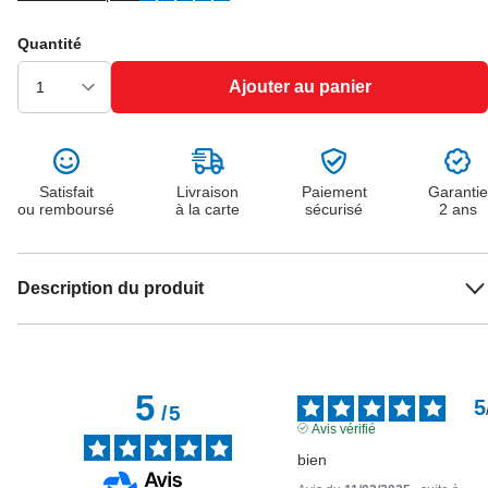
Quantité
Ajouter au panier
Satisfait
Livraison
Paiement
Garantie
ou remboursé
à la carte
sécurisé
2 ans
Description du produit
5
5
/
5
Avis vérifié
bien