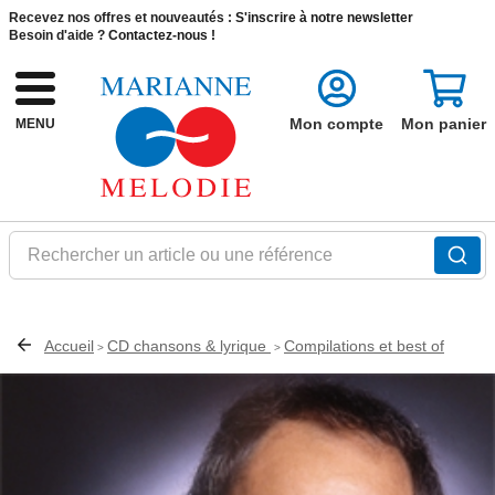
Recevez nos offres et nouveautés :
S'inscrire à notre newsletter
Besoin d'aide ?
Contactez-nous !
Mon compte
Mon panier
MENU
Rechercher un article ou une référence
Accueil
CD chansons & lyrique
Compilations et best of
>
>