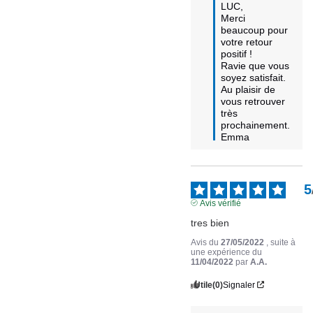
LUC,

Merci 
beaucoup pour 
votre retour 
positif ! 

Ravie que vous 
soyez satisfait.

Au plaisir de 
vous retrouver 
très 
prochainement.

Emma
5
Avis vérifié
tres bien
Avis du
27/05/2022
, suite à
une expérience du
11/04/2022
par
A.A.
Utile
(0)
Signaler