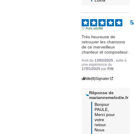
5
Avis vérifié
Très heureuse de 
retrouver les chansons 
de ce merveilleux 
chanteur et compositeur.
Avis du
13/02/2025
, suite à
une expérience du
17/01/2025
par
P.W.
Utile
(0)
Signaler
Réponse de
mariannemelodie.fr
Bonjour 
PAULE,

Merci pour 
votre 
retour.

Nous 