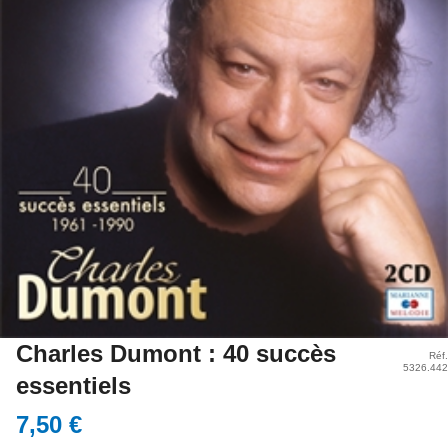
Charles Dumont : 40 succès
Réf.
5326.442
essentiels
7,50 €