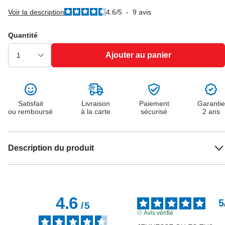
Voir la description
4.6
/
5
-
9
avis
Quantité
Ajouter au panier
Satisfait
Livraison
Paiement
Garantie
ou remboursé
à la carte
sécurisé
2 ans
Description du produit
4.6
5
/
5
Avis vérifié