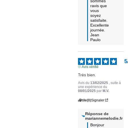
sommes 
ravis que 
vous 
soyez 
satisfaite. 

Excellente 
journée.

Jean 
Paulo
5
Avis vérifié
Très bien.
Avis du
13/02/2025
, suite à
une expérience du
08/01/2025
par
M.V.
Utile
(0)
Signaler
Réponse de
mariannemelodie.fr
Bonjour 