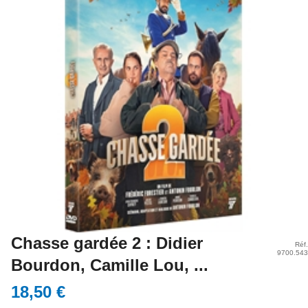
Chasse gardée 2 : Didier
Réf.
9700.543
Bourdon, Camille Lou, ...
18,50 €