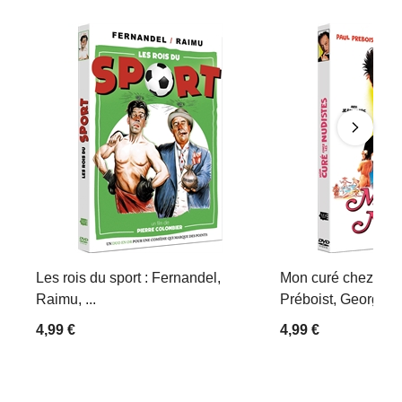
Les rois du sport : Fernandel,
Mon curé chez les 
Raimu, ...
Préboist, Georges D
4,99 €
4,99 €