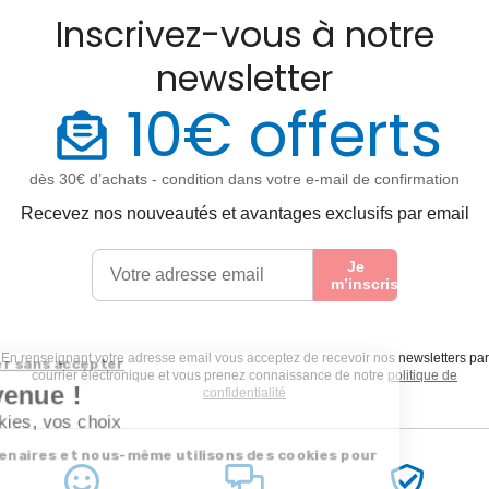
Inscrivez-vous à notre
newsletter
10€ offerts
dès 30€ d’achats - condition dans votre e-mail de confirmation
Recevez nos nouveautés et avantages exclusifs par email
Je
m’inscris
En renseignant votre adresse email vous acceptez de recevoir nos newsletters par
courrier électronique et vous prenez connaissance de notre
politique de
confidentialité