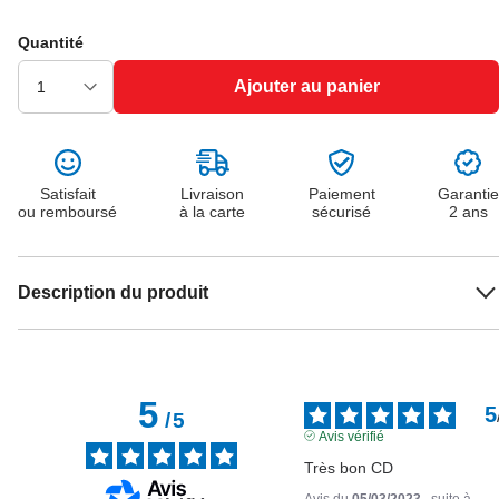
Quantité
Ajouter au panier
Satisfait
Livraison
Paiement
Garantie
ou remboursé
à la carte
sécurisé
2 ans
Description du produit
5
5
/
5
Avis vérifié
Très bon CD
Avis du
05/03/2023
, suite à