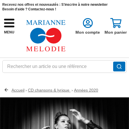
Recevez nos offres et nouveautés :
S'inscrire à notre newsletter
Besoin d'aide ?
Contactez-nous !
Mon compte
Mon panier
MENU
Rechercher un article ou une référence
Accueil
CD chansons & lyrique
Années 2020
>
>