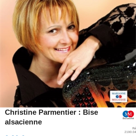
Christine Parmentier : Bise
alsacienne
Ré
2190.0