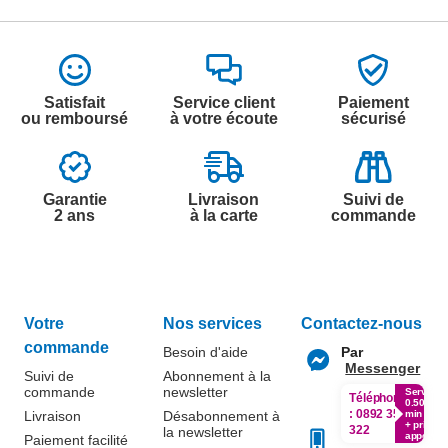
Satisfait
Service client
Paiement
ou remboursé
à votre écoute
sécurisé
Garantie
Livraison
Suivi de
2 ans
à la carte
commande
Votre
Nos services
Contactez-nous
commande
Besoin d'aide
Par
Messenger
Suivi de
Abonnement à la
commande
newsletter
Service
Téléphone
0.50€ /
:
0892 350
Livraison
Désabonnement à
min
+ prix
322
la newsletter
appel
Paiement facilité