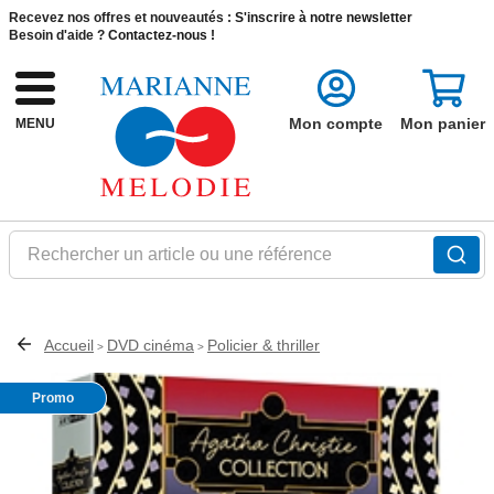
Recevez nos offres et nouveautés :
S'inscrire à notre newsletter
Besoin d'aide ?
Contactez-nous !
Mon compte
Mon panier
MENU
Rechercher un article ou une référence
Accueil
DVD cinéma
Policier & thriller
>
>
Promo