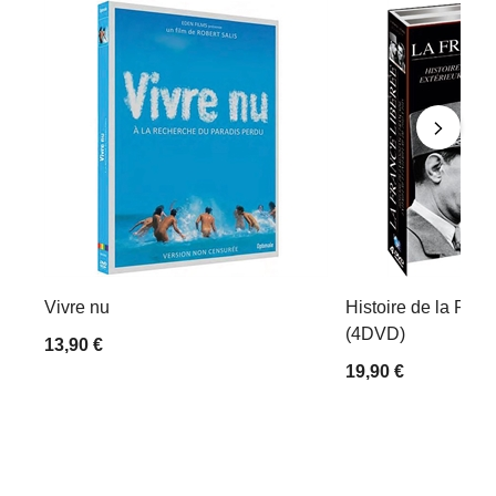
Vivre nu
Histoire de la Rési
(4DVD)
13,90 €
19,90 €