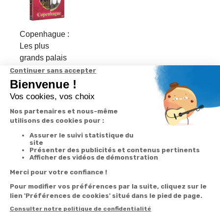
Copenhague :
Les plus
grands palais
d'Europe
Inscrivez-vous à notre
newsletter
10€ offerts
dès 30€ d’achats - condition dans votre e-mail de confirmation