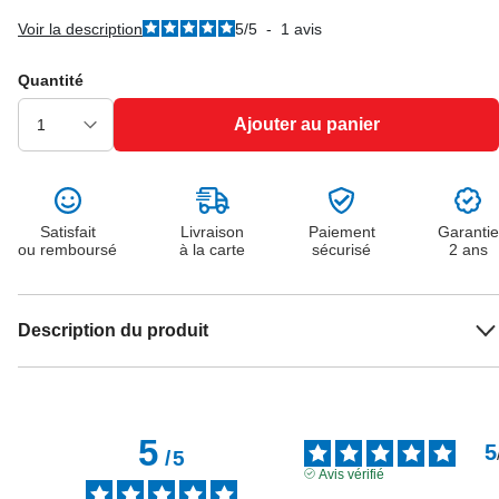
Voir la description
5
/
5
-
1
avis
Quantité
Ajouter au panier
Satisfait
Livraison
Paiement
Garantie
ou remboursé
à la carte
sécurisé
2 ans
Description du produit
5
5
/
5
Avis vérifié