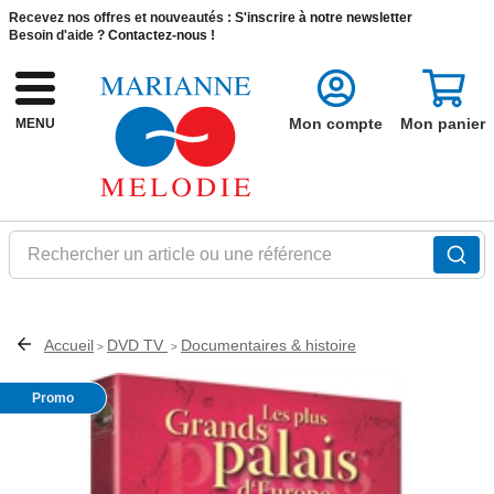
Recevez nos offres et nouveautés :
S'inscrire à notre newsletter
Besoin d'aide ?
Contactez-nous !
Mon compte
Mon panier
MENU
Rechercher un article ou une référence
Accueil
DVD TV
Documentaires & histoire
>
>
Promo