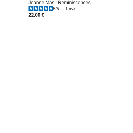
Jeanne Mas : Reminiscences
5
/
5
-
1
avis
22,00 €