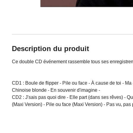
Description du produit
Ce double CD événement rassemble tous ses enregistreme
CD1 : Boule de flipper - Pile ou face - À cause de toi - Ma 
Chinoise blonde - En souvenir d'imagine -
CD2 : J'sais pas quoi dire - Elle part (dans ses rêves) - Q
(Maxi Version) - Pile ou face (Maxi Version) - Pas vu, pa