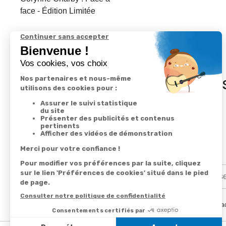
face - Édition Limitée
In
En renseignant votre adresse email vous ac