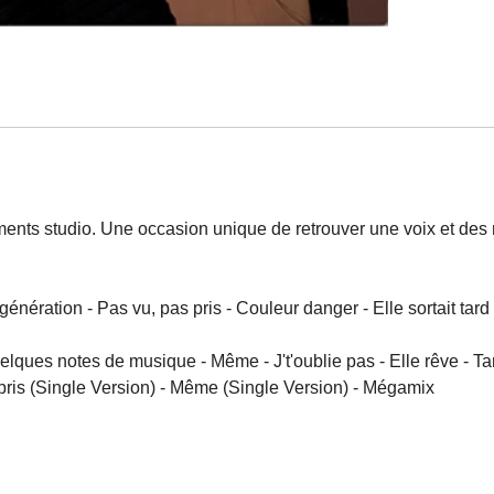
nts studio. Une occasion unique de retrouver une voix et des
génération - Pas vu, pas pris - Couleur danger - Elle sortait tard
uelques notes de musique - Même - J't'oublie pas - Elle rêve - Ta
s pris (Single Version) - Même (Single Version) - Mégamix