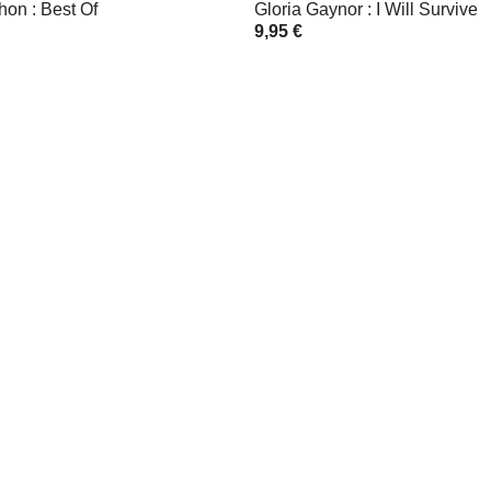
hon : Best Of
Gloria Gaynor : I Will Survive
9,95 €