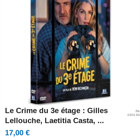
Le Crime du 3e étage : Gilles
Ré
0303.64
Lellouche, Laetitia Casta, ...
17,00 €