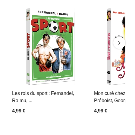
Les rois du sport : Fernandel,
Mon curé chez les 
Raimu, ...
Préboist, Georges D
4,99 €
4,99 €