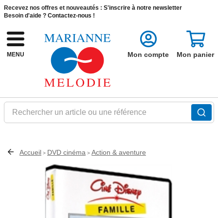
Recevez nos offres et nouveautés :
S'inscrire à notre newsletter
Besoin d'aide ?
Contactez-nous !
Mon compte
Mon panier
MENU
Rechercher un article ou une référence
Accueil
DVD cinéma
Action & aventure
>
>