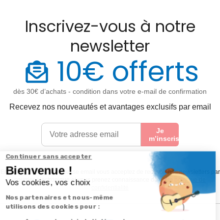
Inscrivez-vous à notre
newsletter
10€ offerts
dès 30€ d’achats - condition dans votre e-mail de confirmation
Recevez nos nouveautés et avantages exclusifs par email
Je
m’inscris
En renseignant votre adresse email vous acceptez de recevoir nos newsletters par
courrier électronique et vous prenez connaissance de notre
politique de
confidentialité