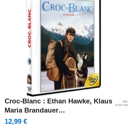
Croc-Blanc : Ethan Hawke, Klaus
Réf
6745.54
Maria Brandauer…
12,99 €