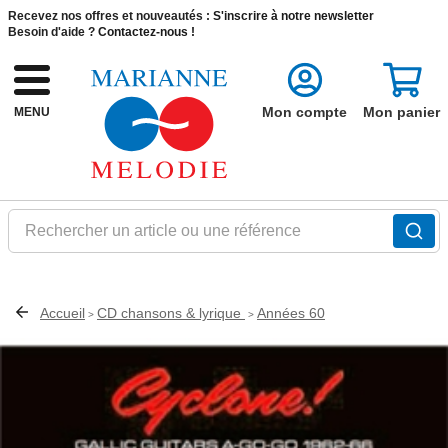
Recevez nos offres et nouveautés :
S'inscrire à notre newsletter
Besoin d'aide ?
Contactez-nous !
Mon compte
Mon panier
MENU
Rechercher un article ou une référence
Accueil
CD chansons & lyrique
Années 60
>
>