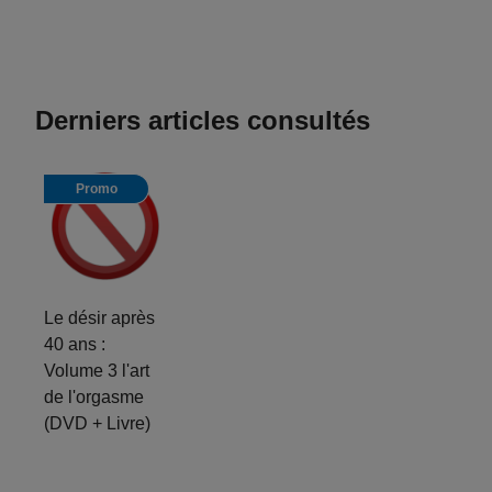
Derniers articles consultés
Promo
Le désir après
40 ans :
Volume 3 l'art
de l'orgasme
(DVD + Livre)