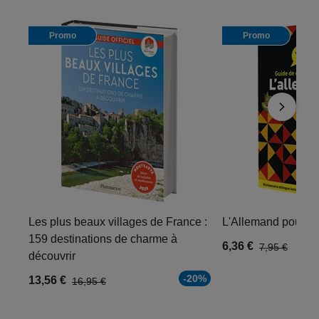
Promo
Promo
Les plus beaux villages de France :
L'Allemand pour le
159 destinations de charme à
6,36 €
7,95 €
découvrir
-20%
13,56 €
16,95 €