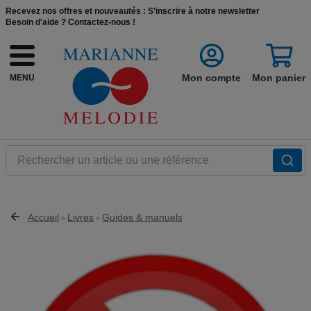
Recevez nos offres et nouveautés :
S'inscrire à notre newsletter
Besoin d'aide ?
Contactez-nous !
Mon compte
Mon panier
MENU
Rechercher un article ou une référence
Accueil
Livres
Guides & manuels
>
>